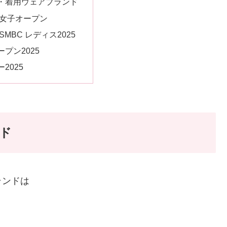
・着用ウェアブランド
米女子オープン
SMBC レディス2025
プン2025
2025
ド
ランドは