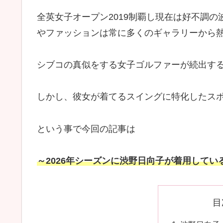
全英女子オープン2019制覇し現在は好不調
やファッションは常に多くのギャラリーから
シブコの真似をする女子ゴルファーが続出す
しかし、彼女が着てるスイングに特化したス
という事で今回の記事は
～2026年シーズンに渋野日向子が着用して
目