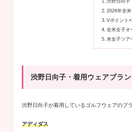
渋野日向子
2026年全
Vポイント×
全米女子オー
米女子ツアー
渋野日向子・着用ウェアブラン
渋野日向子が着用しているゴルフウェアのブ
アディダス