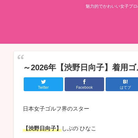
魅力的でかわいい女子プロ
～2026年【渋野日向子】着用
Twitter
Facebook
はてブ
日本女子ゴルフ界のスター
【渋野日向子】
しぶの ひなこ