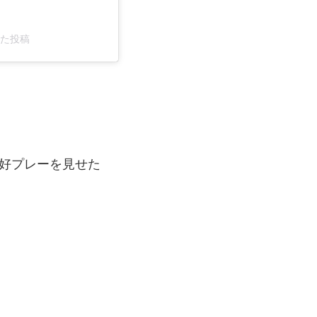
アした投稿
る好プレーを見せた