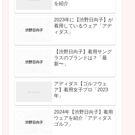
を紹介
2023年に【渋野日向子】が
着用しているウェア「アデ
ィダス」
【渋野日向子】着用サング
ラスのブランドは？「最
新〜」
アディダス【ゴルフウェ
ア】着用女子プロ「2023
年」
2024年【渋野日向子】着用
ウェアを紹介「アディダス
ゴルフ」