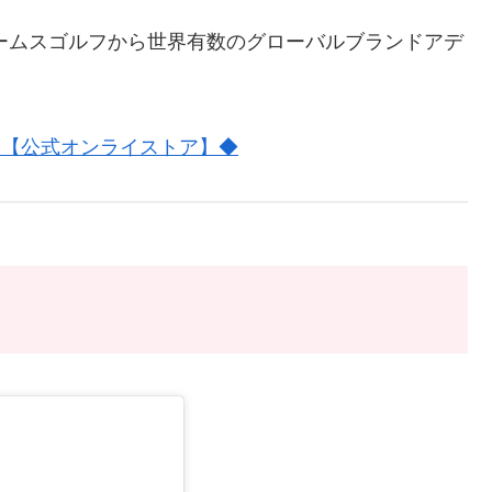
ビームスゴルフから世界有数のグローバルブランドアデ
ア一覧【公式オンライストア】◆