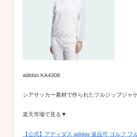
adidas KA4308
シアサッカー素材で作られたフルジップジャ
楽天市場で見る▼
【公式】アディダス adidas 返品可 ゴルフ