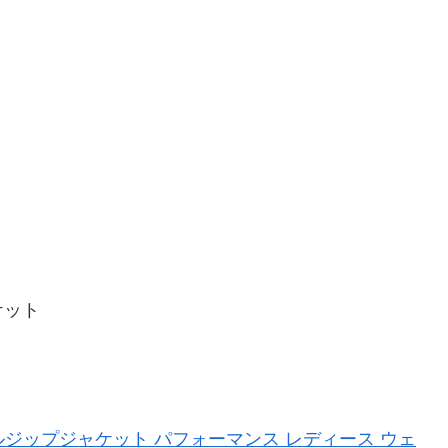
ケット
 フルジップジャケット パフォーマンス レディース ウェ