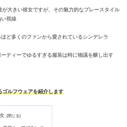
の波が大きい彼女ですが、その魅力的なプレースタイル
熱い視線
るほど多くのファンから愛されているシンデレラ
ポーティーでゆるすぎる服装は時に物議を醸し出す
いるゴルフウェアを紹介します
次