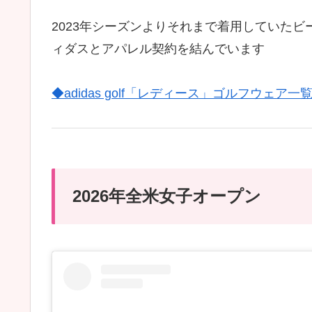
2023年シーズンよりそれまで着用していた
ィダスとアパレル契約を結んでいます
◆adidas golf「レディース」ゴルフウェ
2026年全米女子オープン