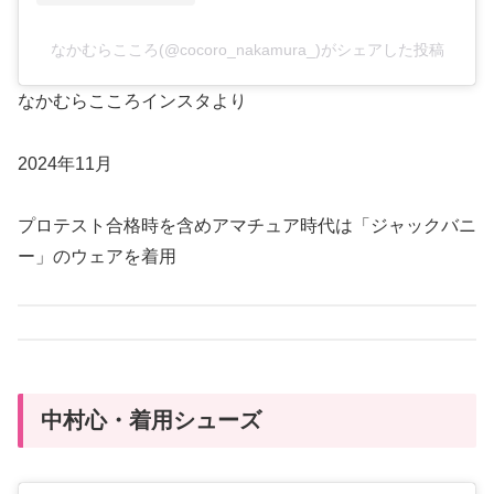
なかむらこころ(@cocoro_nakamura_)がシェアした投稿
なかむらこころインスタより
2024年11月
プロテスト合格時を含めアマチュア時代は「ジャックバニ
ー」のウェアを着用
中村心・着用シューズ