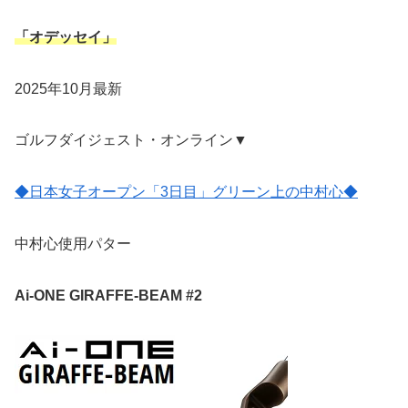
「オデッセイ」
2025年10月最新
ゴルフダイジェスト・オンライン▼
◆日本女子オープン「3日目」グリーン上の中村心◆
中村心使用パター
Ai-ONE GIRAFFE-BEAM #2