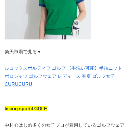
楽天市場で見る▼
ルコックスポルティフ ゴルフ 【手洗い可能】半袖ニット
ポロシャツ ゴルフウェア レディース 春夏 ゴルフ女子
CURUCURU
le coq sportif GOLF
中村心はじめ多くの女子プロが着用しているゴルフウェア