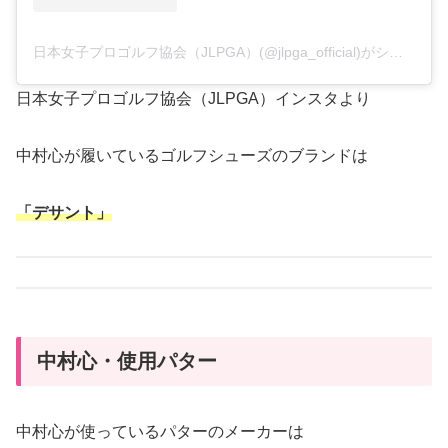
日本女子プロゴルフ協会（JLPGA）(@jlpga_official)がシェアした投稿
日本女子プロゴルフ協会（JLPGA）インスタより
中村心が履いているゴルフシューズのブランドは
「デサント」
中村心・使用パター
中村心が使っているパターのメーカーは