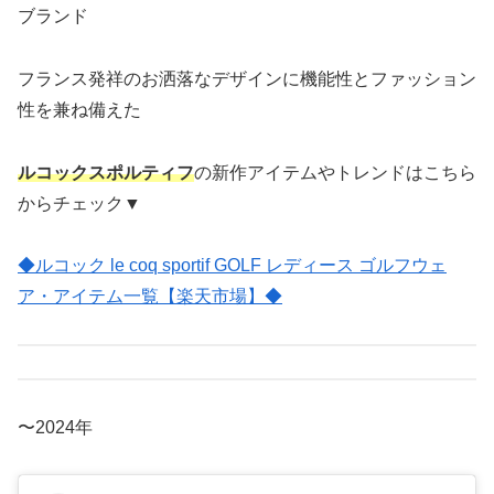
ブランド
フランス発祥のお洒落なデザインに機能性とファッション
性を兼ね備えた
ルコックスポルティフ
の新作アイテムやトレンドはこちら
からチェック▼
◆ルコック le coq sportif GOLF レディース ゴルフウェ
ア・アイテム一覧【楽天市場】◆
〜2024年