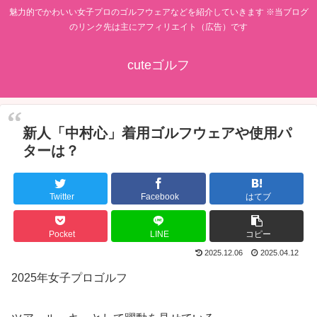
魅力的でかわいい女子プロのゴルフウェアなどを紹介していきます ※当ブログ
のリンク先は主にアフィリエイト（広告）です
cuteゴルフ
新人「中村心」着用ゴルフウェアや使用パ
ターは？
Twitter
Facebook
はてブ
Pocket
LINE
コピー
2025.12.06
2025.04.12
2025年女子プロゴルフ