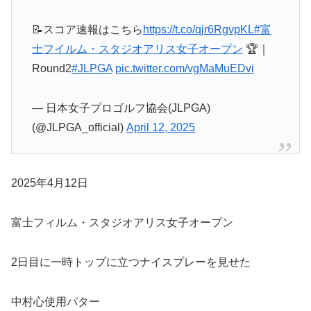
📝スコア速報はこちら
https://t.co/qjr6RgvpKL
#富
士フイルム・スタジオアリス女子オープン
🏆｜
Round2
#JLPGA
pic.twitter.com/vgMaMuEDvi
— 日本女子プロゴルフ協会(JLPGA)
(@JLPGA_official)
April 12, 2025
2025年4月12日
富士フィルム・スタジオアリス女子オープン
2日目に一時トップに立つナイスプレーを見せた
中村心使用パター