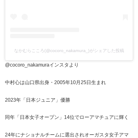
なかむらこころ(@cocoro_nakamura_)がシェアした投稿
@cocoro_nakamuraインスタより
中村心は山口県出身・2005年10月25日生まれ
2023年「日本ジュニア」優勝
同年「日本女子オープン」14位でローアマチュアに輝く
24年にナショナルチームに選出されオーガスタ女子アマ