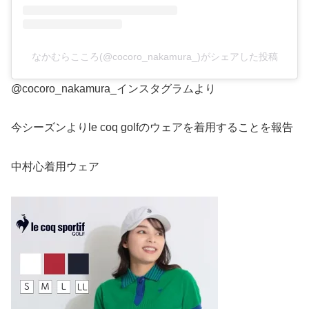
なかむらこころ(@cocoro_nakamura_)がシェアした投稿
@cocoro_nakamura_インスタグラムより
今シーズンよりle coq golfのウェアを着用することを報告
中村心着用ウェア