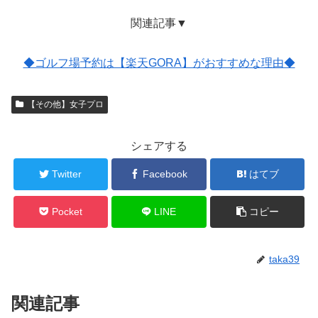
関連記事▼
◆ゴルフ場予約は【楽天GORA】がおすすめな理由◆
【その他】女子プロ
シェアする
Twitter
Facebook
はてブ
Pocket
LINE
コピー
taka39
関連記事