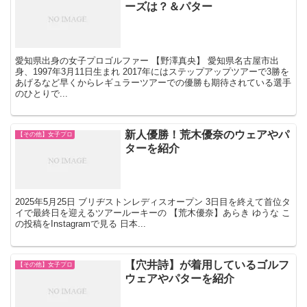
ーズは？＆パター
愛知県出身の女子プロゴルファー 【野澤真央】 愛知県名古屋市出
身、1997年3月11日生まれ 2017年にはステップアップツアーで3勝を
あげるなど早くからレギュラーツアーでの優勝も期待されている選手
のひとりで...
新人優勝！荒木優奈のウェアやパ
【その他】女子プロ
ターを紹介
2025年5月25日 ブリヂストンレディスオープン 3日目を終えて首位タ
イで最終日を迎えるツアールーキーの 【荒木優奈】あらき ゆうな こ
の投稿をInstagramで見る 日本...
【穴井詩】が着用しているゴルフ
【その他】女子プロ
ウェアやパターを紹介