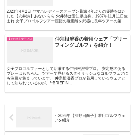
2023年4月2日 ヤマハレディースオープン葛城 4年ぶりの優勝をはた
した【穴井詩】あない らら 穴井詩は愛知県出身、1987年11月11日生
まれ 女子プロゴルフツアー屈指の飛距離を武器に長年ツアーの第...
仲宗根澄香の着用ウェア「ブリー
【その他】女子プロ
フィングゴルフ」を紹介！
女子プロゴルファーとして活躍する仲宗根澄香プロ。 安定感のある
プレーはもちろん、ツアーで見せるスタイリッシュなゴルフウェアに
も注目が集まっています。 仲宗根澄香プロが着用しているウェアと
して知られているのが、**BRIEFIN...
～2026年【渋野日向子】着用ゴルフウェ
アを紹介