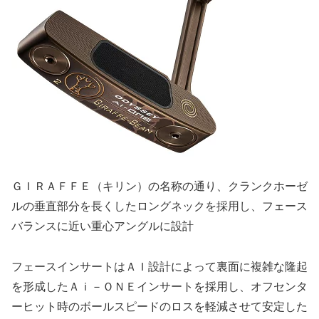
ＧＩＲＡＦＦＥ（キリン）の名称の通り、クランクホーゼ
ルの垂直部分を長くしたロングネックを採用し、フェース
バランスに近い重心アングルに設計
フェースインサートはＡＩ設計によって裏面に複雑な隆起
を形成したＡｉ－ＯＮＥインサートを採用し、オフセンタ
ーヒット時のボールスピードのロスを軽減させて安定した