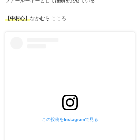
ツアールーキーとして躍動を見せている
【中村心】
なかむら こころ
この投稿をInstagramで見る