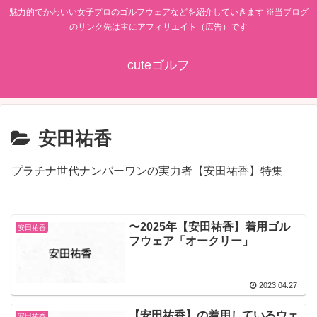
魅力的でかわいい女子プロのゴルフウェアなどを紹介していきます ※当ブログ
のリンク先は主にアフィリエイト（広告）です
cuteゴルフ
安田祐香
プラチナ世代ナンバーワンの実力者【安田祐香】特集
〜2025年【安田祐香】着用ゴル
安田祐香
フウェア「オークリー」
2023.04.27
【安田祐香】の着用しているウェ
安田祐香