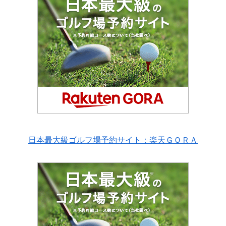
日本最大級ゴルフ場予約サイト：楽天ＧＯＲＡ