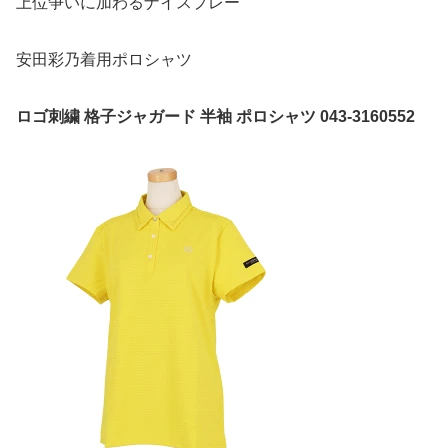
上位争いに加わるナイスプレー
安田彩乃着用ポロシャツ
ロゴ刺繍 格子ジャガード 半袖 ポロシャツ 043-3160552