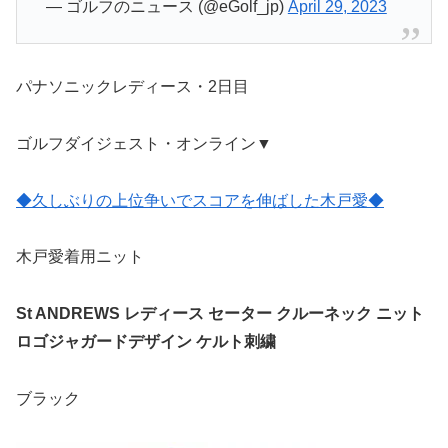
— ゴルフのニュース (@eGolf_jp)
April 29, 2023
パナソニックレディース・2日目
ゴルフダイジェスト・オンライン▼
◆久しぶりの上位争いでスコアを伸ばした木戸愛◆
木戸愛着用ニット
St ANDREWS レディース セーター クルーネック ニット
ロゴジャガードデザイン ケルト刺繍
ブラック