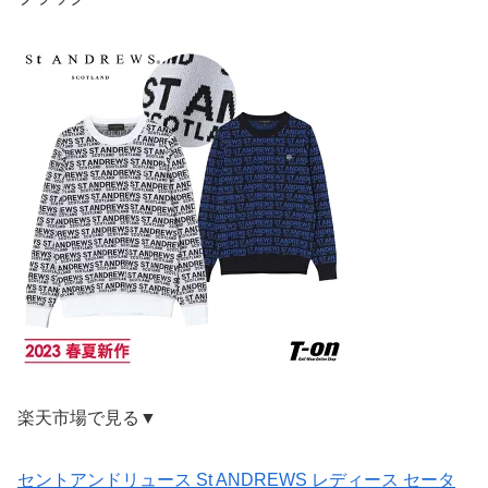
楽天市場で見る▼
セントアンドリュース St ANDREWS レディース セータ