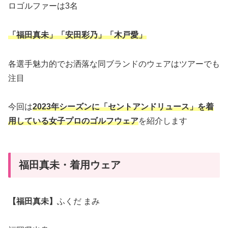
ロゴルファーは3名
「福田真未」「安田彩乃」「木戸愛」
各選手魅力的でお洒落な同ブランドのウェアはツアーでも
注目
今回は
2023年シーズンに「セントアンドリュース」を着
用している女子プロのゴルフウェア
を紹介します
福田真未・着用ウェア
【福田真未】
ふくだ まみ