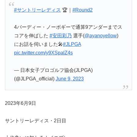
#サントリーレディス
🏆｜
#Round2
4バーディー・ノーボギーで通算9アンダーまでス
コアを伸ばした
#安田彩乃
選手(
@ayanoyellow
)
にお話を伺いました🎤
#JLPGA
pic.twitter.com/y9XSpalZ4s
— 日本女子プロゴルフ協会(JLPGA)
(@JLPGA_official)
June 9, 2023
2023年6月9日
サントリーレディス・2日目