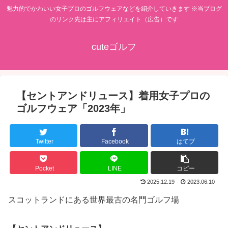
魅力的でかわいい女子プロのゴルフウェアなどを紹介していきます ※当ブログ
のリンク先は主にアフィリエイト（広告）です
cuteゴルフ
【セントアンドリュース】着用女子プロの
ゴルフウェア「2023年」
Twitter
Facebook
はてブ
Pocket
LINE
コピー
2025.12.19
2023.06.10
スコットランドにある世界最古の名門ゴルフ場