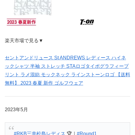
楽天市場で見る▼
セントアンドリュース St ANDREWS レディース ハイネ
ックシャツ 半袖 ストレッチ STAロゴタイポグラフィープ
リント ラメ混紡 モックネック ラインストーンロゴ 【送料
無料】 2023 春夏 新作 ゴルフウェア
2023年5月
#RKB三井松島レディス
🏆｜
#Round1