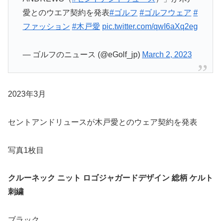
愛とのウエア契約を発表
#ゴルフ
#ゴルフウェア
#
ファッション
#木戸愛
pic.twitter.com/qwI6aXq2eg
— ゴルフのニュース (@eGolf_jp)
March 2, 2023
2023年3月
セントアンドリュースが木戸愛とのウェア契約を発表
写真1枚目
クルーネック ニット ロゴジャガードデザイン 総柄 ケルト
刺繍
ブラック