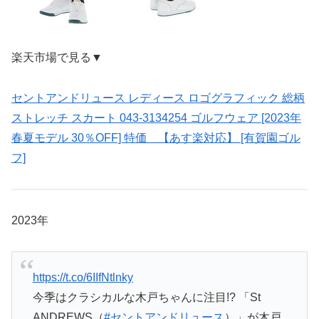
楽天市場で見る▼
セントアンドリュース レディース ロゴグラフィック 総柄
ストレッチ スカート 043-3134254 ゴルフウェア [2023年
春夏モデル 30％OFF] 特価 【あす楽対応】 [有賀園ゴル
フ]
2023年
https://t.co/6IIfNtlnky
今季はクラシカルな木戸ちゃんに注目!? 「St
ANDREWS（
#セントアンドリュース
）」が木戸