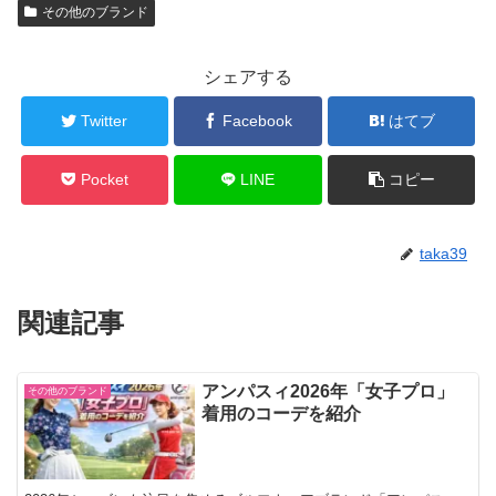
その他のブランド
シェアする
Twitter
Facebook
はてブ
Pocket
LINE
コピー
taka39
関連記事
アンパスィ2026年「女子プロ」
その他のブランド
着用のコーデを紹介