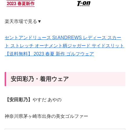
楽天市場で見る▼
セントアンドリュース St ANDREWS レディース スカー
ト ストレッチ オーナメント柄ジャガード サイドスリット
【送料無料】 2023 春夏 新作 ゴルフウェア
安田彩乃・着用ウェア
【安田彩乃】
やすだ あやの
神奈川県茅ヶ崎市出身の美女ゴルファー