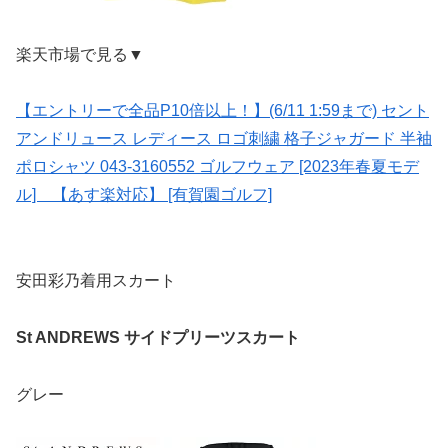
楽天市場で見る▼
【エントリーで全品P10倍以上！】(6/11 1:59まで) セント
アンドリュース レディース ロゴ刺繍 格子ジャガード 半袖
ポロシャツ 043-3160552 ゴルフウェア [2023年春夏モデ
ル] 【あす楽対応】 [有賀園ゴルフ]
安田彩乃着用スカート
St ANDREWS サイドプリーツスカート
グレー