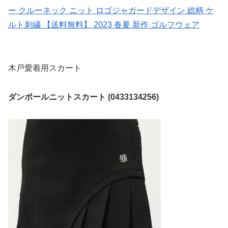
ー クルーネック ニット ロゴジャガードデザイン 総柄 ケ
ルト刺繍 【送料無料】 2023 春夏 新作 ゴルフウェア
木戸愛着用スカート
ダンボールニットスカート (0433134256)