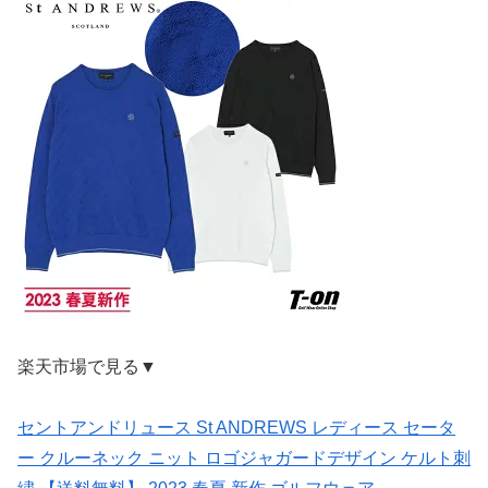
楽天市場で見る▼
セントアンドリュース St ANDREWS レディース セータ
ー クルーネック ニット ロゴジャガードデザイン ケルト刺