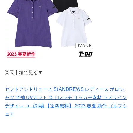
楽天市場で見る▼
セントアンドリュース St ANDREWS レディース ポロシ
ャツ 半袖 UVカット ストレッチ サッカー素材 ラメライン
デザイン ロゴ刺繍 【送料無料】 2023 春夏 新作 ゴルフウ
ェア