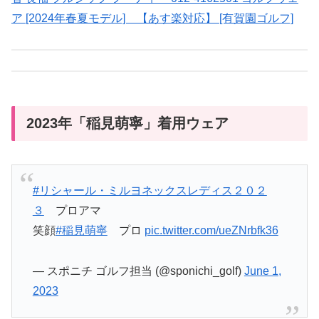
ア [2024年春夏モデル] 【あす楽対応】 [有賀園ゴルフ]
2023年「稲見萌寧」着用ウェア
#リシャール・ミルヨネックスレディス２０２
３
プロアマ
笑顔
#稲見萌寧
プロ
pic.twitter.com/ueZNrbfk36
— スポニチ ゴルフ担当 (@sponichi_golf)
June 1,
2023