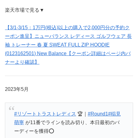
楽天市場で見る▼
【3/1-3/15：1万円(税込)以上の購入で2,000円分の予約ク
ーポン進呈】ニューバランス レディース ゴルフウェア 長
袖 トレーナー 春 夏 SWEAT FULL ZIP HOODIE
(0123162501) New Balance【クーポン詳細はページ内バ
ナーより確認】
2023年5月
#リゾートトラストレディス
🏆｜
#Round1
#稲見
萌寧
が11番でラインを読み切り、本日最初のバ
ーディーを獲得⭕️