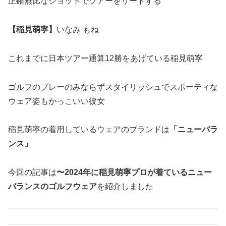
正確無比なショットでツアーをリードする
【稲見萌寧】
いなみ もね
これまでに日本ツアー通算12勝をあげている稲見萌寧
ゴルフのプレーのみならずスタイリッシュでスポーティな
ウェア姿もかっこいい彼女
稲見萌寧の着用しているウェアのブランドは
「ニューバラ
ンス」
今回の記事は
〜2024年に稲見萌寧プロが着ているニュー
バランスのゴルフウェア
を紹介しました