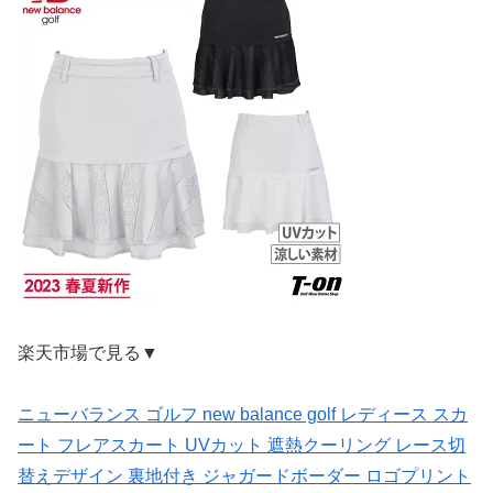
楽天市場で見る▼
ニューバランス ゴルフ new balance golf レディース スカ
ート フレアスカート UVカット 遮熱クーリング レース切
替えデザイン 裏地付き ジャガードボーダー ロゴプリント