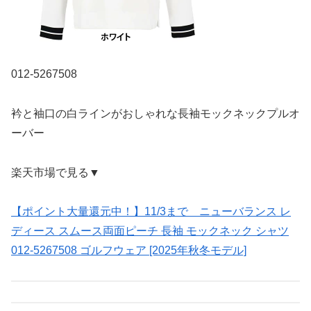
012-5267508
衿と袖口の白ラインがおしゃれな長袖モックネックプルオ
ーバー
楽天市場で見る▼
【ポイント大量還元中！】11/3まで ニューバランス レ
ディース スムース両面ピーチ 長袖 モックネック シャツ
012-5267508 ゴルフウェア [2025年秋冬モデル]