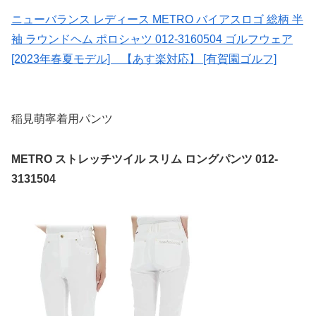
ニューバランス レディース METRO バイアスロゴ 総柄 半
袖 ラウンドヘム ポロシャツ 012-3160504 ゴルフウェア
[2023年春夏モデル] 【あす楽対応】 [有賀園ゴルフ]
稲見萌寧着用パンツ
METRO ストレッチツイル スリム ロングパンツ 012-
3131504