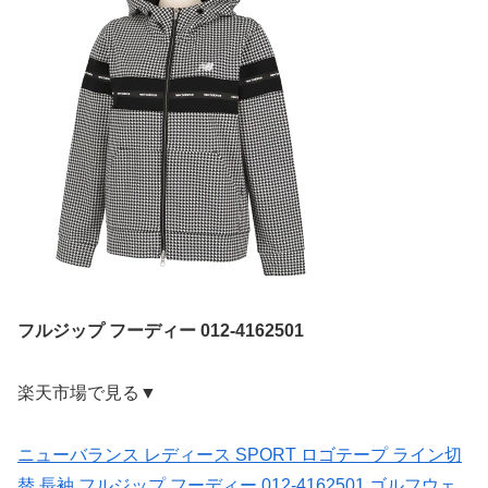
フルジップ フーディー 012-4162501
楽天市場で見る▼
ニューバランス レディース SPORT ロゴテープ ライン切
替 長袖 フルジップ フーディー 012-4162501 ゴルフウェ