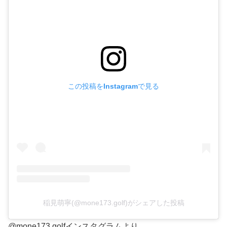
この投稿をInstagramで見る
稲見萌寧(@mone173.golf)がシェアした投稿
@mone173.golfインスタグラムより