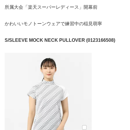
所属大会「楽天スーパーレディース」開幕前
かわいいモノトーンウェアで練習中の稲見萌寧
S/SLEEVE MOCK NECK PULLOVER (0123166508)