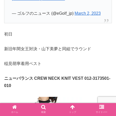
— ゴルフのニュース (@eGolf_jp)
March 2, 2023
初日
新旧年間女王対決・山下美夢と同組でラウンド
稲見萌寧着用ベスト
ニューバランス CREW NECK KNIT VEST 012-3173501-
010
ホーム
検索
トップ
サイドバー