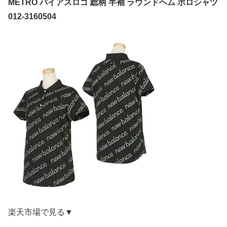
METRO バイアスロゴ 総柄 半袖 ラウンドヘム ポロシャツ
012-3160504
楽天市場で見る▼