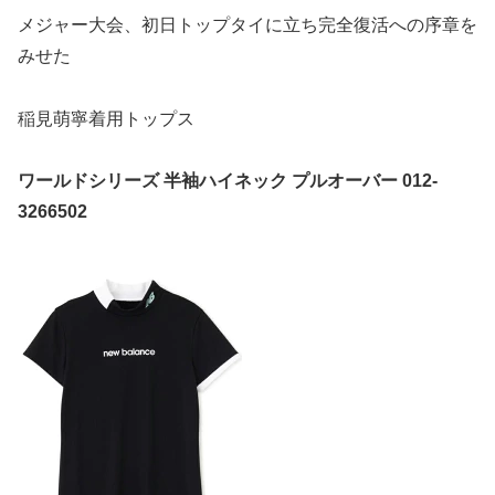
メジャー大会、初日トップタイに立ち完全復活への序章を
みせた
稲見萌寧着用トップス
ワールドシリーズ 半袖ハイネック プルオーバー 012-
3266502