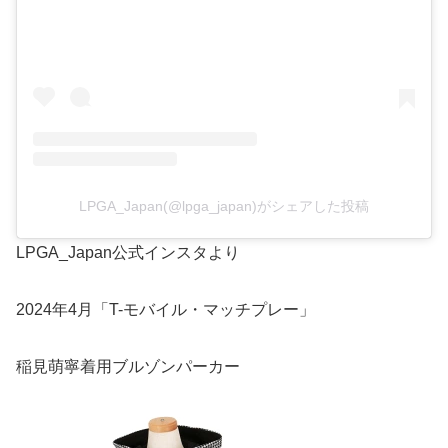
LPGA_Japan(@lpga_japan)がシェアした投稿
LPGA_Japan公式インスタより
2024年4月「T-モバイル・マッチプレー」
稲見萌寧着用ブルゾンパーカー