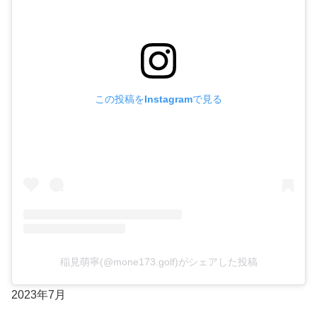
この投稿をInstagramで見る
稲見萌寧(@mone173.golf)がシェアした投稿
2023年7月