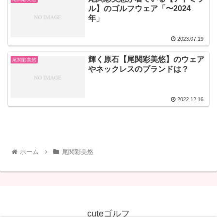
ル】のゴルフウェア「〜2024
年」
2023.07.19
輝く原石【尾関彩美悠】のウェア
尾関彩美悠
やネックレスのブランドは？
2022.12.16
ホーム
尾関彩美悠
cuteゴルフ